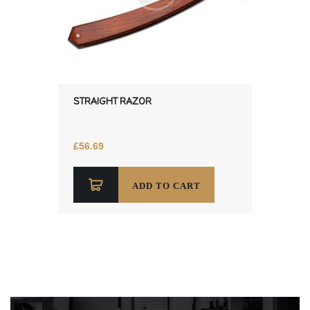
STRAIGHT RAZOR
£
56.69
ADD TO CART