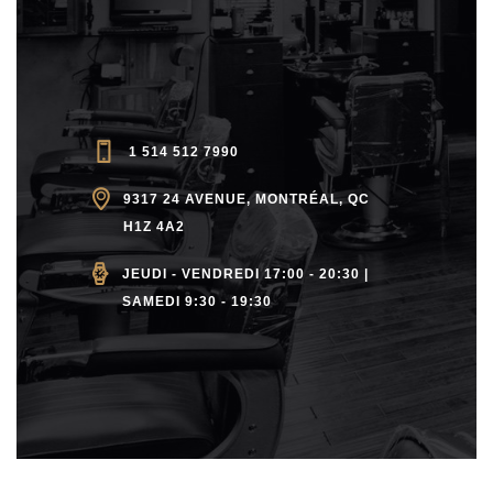
1 514 512 7990
9317 24 AVENUE, MONTRÉAL, QC
H1Z 4A2
JEUDI - VENDREDI 17:00 - 20:30 |
SAMEDI 9:30 - 19:30