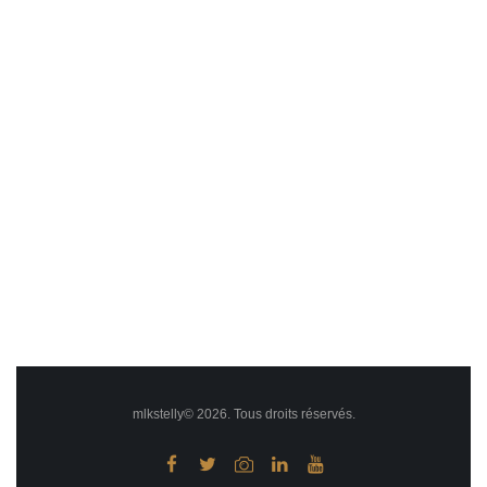
mlkstelly© 2026. Tous droits réservés.